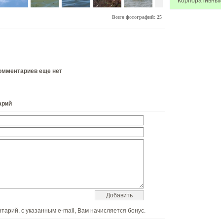
Корпоративный
Всего фотографий: 25
омментариев еще нет
арий
тарий, с указанным e-mail, Вам начисляется бонус.