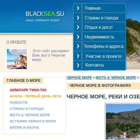
наше любимое море!
Этот сайт расскажет
Вам, все о Черном
море.
ЧЕРНОЕ МОРЕ
>
ФОТО & ЧЕРНОЕ МОРЕ
>
ГЛАВНОЕ О МОРЕ
ЧЕРНОЕ МОРЕ В ФОТОГРАФИЯХ
АКВАПАРК ТИКИ-ТАК
ЧЕРНОЕ МОРЕ, РЕКИ И ОЗ
АНАПА - ПЕРВЫЙ ДЕНЬ ЛЕТА
НОВОСТИ
СТРАНЫ И ГОРОДА
ФОТО & ЧЕРНОЕ МОРЕ
ИСТОРИЯ ЧЕРНОГО МОРЯ
ФЛОРА И ФАУНА