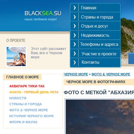
наше любимое море!
Этот сайт расскажет
Вам, все о Черном
море.
ЧЕРНОЕ МОРЕ
>
ФОТО & ЧЕРНОЕ МОРЕ
ГЛАВНОЕ О МОРЕ
ЧЕРНОЕ МОРЕ В ФОТОГРАФИЯХ
АКВАПАРК ТИКИ-ТАК
ФОТО С МЕТКОЙ ''АБХАЗИЯ
АНАПА - ПЕРВЫЙ ДЕНЬ ЛЕТА
НОВОСТИ
СТРАНЫ И ГОРОДА
ФОТО & ЧЕРНОЕ МОРЕ
ИСТОРИЯ ЧЕРНОГО МОРЯ
ФЛОРА И ФАУНА