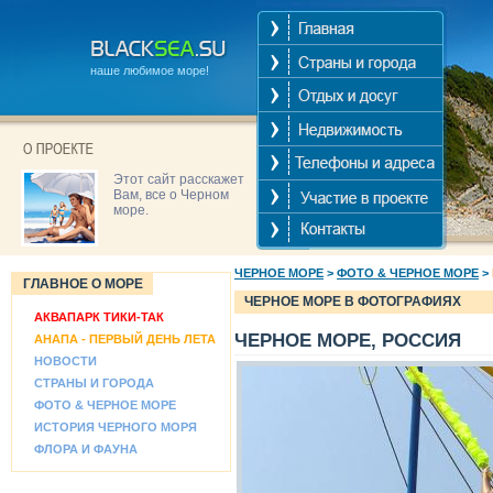
наше любимое море!
Этот сайт расскажет
Вам, все о Черном
море.
ЧЕРНОЕ МОРЕ
>
ФОТО & ЧЕРНОЕ МОРЕ
>
ГЛАВНОЕ О МОРЕ
ЧЕРНОЕ МОРЕ В ФОТОГРАФИЯХ
АКВАПАРК ТИКИ-ТАК
ЧЕРНОЕ МОРЕ, РОССИЯ
АНАПА - ПЕРВЫЙ ДЕНЬ ЛЕТА
НОВОСТИ
СТРАНЫ И ГОРОДА
ФОТО & ЧЕРНОЕ МОРЕ
ИСТОРИЯ ЧЕРНОГО МОРЯ
ФЛОРА И ФАУНА