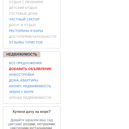
ОТДЫХ С ЛЕЧЕНИЕМ
ДЕТСКИЙ ОТДЫХ
ГОСТЕВЫЕ ДОМА
ЧАСТНЫЙ СЕКТОР
ДОСУГ И ОТДЫХ
РЕСТОРАНЫ И БАРЫ
ДОСТОПРИМЕЧАТЕЛЬНОСТИ
ОТЗЫВЫ ТУРИСТОВ
НЕДВИЖИМОСТЬ
ВСЕ ПРЕДЛОЖЕНИЯ
ДОБАВИТЬ ОБЪЯВЛЕНИЕ
НОВОСТРОЙКИ
ДОМА, КВАРТИРЫ
БИЗНЕС НЕДВИЖИМОСТЬ
ЗЕМЛЯ У МОРЯ
АРЕНДА НЕДВИЖИМОСТИ
Купили дачу на море?
Давайте украсим ваш сад
цветами:
розами
,
петуниями
,
цветущими кустарниками
.