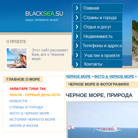
наше любимое море!
Этот сайт расскажет
Вам, все о Черном
море.
ЧЕРНОЕ МОРЕ
>
ФОТО & ЧЕРНОЕ МОРЕ
>
ГЛАВНОЕ О МОРЕ
ЧЕРНОЕ МОРЕ В ФОТОГРАФИЯХ
АКВАПАРК ТИКИ-ТАК
ЧЕРНОЕ МОРЕ, ПРИРОДА
АНАПА - ПЕРВЫЙ ДЕНЬ ЛЕТА
НОВОСТИ
СТРАНЫ И ГОРОДА
ФОТО & ЧЕРНОЕ МОРЕ
ИСТОРИЯ ЧЕРНОГО МОРЯ
ФЛОРА И ФАУНА