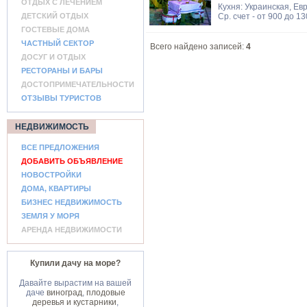
ОТДЫХ С ЛЕЧЕНИЕМ
Кухня: Украинская, Ев
ДЕТСКИЙ ОТДЫХ
Ср. счет - от 900 до 1
ГОСТЕВЫЕ ДОМА
ЧАСТНЫЙ СЕКТОР
Всего найдено записей:
4
ДОСУГ И ОТДЫХ
РЕСТОРАНЫ И БАРЫ
ДОСТОПРИМЕЧАТЕЛЬНОСТИ
ОТЗЫВЫ ТУРИСТОВ
НЕДВИЖИМОСТЬ
ВСЕ ПРЕДЛОЖЕНИЯ
ДОБАВИТЬ ОБЪЯВЛЕНИЕ
НОВОСТРОЙКИ
ДОМА, КВАРТИРЫ
БИЗНЕС НЕДВИЖИМОСТЬ
ЗЕМЛЯ У МОРЯ
АРЕНДА НЕДВИЖИМОСТИ
Купили дачу на море?
Давайте вырастим на вашей
даче
виноград
,
плодовые
деревья и кустарники
,