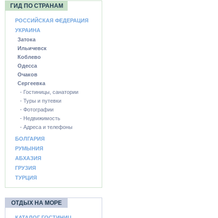
ГИД ПО СТРАНАМ
РОССИЙСКАЯ ФЕДЕРАЦИЯ
УКРАИНА
Затока
Ильичевск
Коблево
Одесса
Очаков
Сергеевка
- Гостиницы, санатории
- Туры и путевки
- Фотографии
- Недвижимость
- Адреса и телефоны
БОЛГАРИЯ
РУМЫНИЯ
АБХАЗИЯ
ГРУЗИЯ
ТУРЦИЯ
ОТДЫХ НА МОРЕ
КАТАЛОГ ГОСТИНИЦ