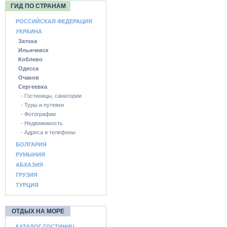
ГИД ПО СТРАНАМ
РОССИЙСКАЯ ФЕДЕРАЦИЯ
УКРАИНА
Затока
Ильичевск
Коблево
Одесса
Очаков
Сергеевка
- Гостиницы, санатории
- Туры и путевки
- Фотографии
- Недвижимость
- Адреса и телефоны
БОЛГАРИЯ
РУМЫНИЯ
АБХАЗИЯ
ГРУЗИЯ
ТУРЦИЯ
ОТДЫХ НА МОРЕ
КАТАЛОГ ГОСТИНИЦ