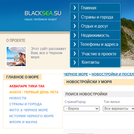
наше любимое море!
Этот сайт расскажет
Вам, все о Черном
море.
ЧЕРНОЕ МОРЕ
>
НОВОСТРОЙКИ И ПОСЕ
ГЛАВНОЕ О МОРЕ
НОВОСТРОЙСКИ У МОРЯ
АКВАПАРК ТИКИ-ТАК
АНАПА - ПЕРВЫЙ ДЕНЬ ЛЕТА
ПОИСК НОВОСТРОЙКИ
НОВОСТИ
Страна/Город:
Тип жилья:
СТРАНЫ И ГОРОДА
ФОТО & ЧЕРНОЕ МОРЕ
ИСТОРИЯ ЧЕРНОГО МОРЯ
ФЛОРА И ФАУНА