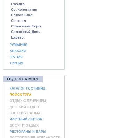
Русалка
Св. Константин
Святой Влас
Созопол
Солнечный Берег
Солнечный День
Царево
РУМЫНИЯ
АБХАЗИЯ
ГРУЗИЯ
ТУРЦИЯ
ОТДЫХ НА МОРЕ
КАТАЛОГ ГОСТИНИЦ
ПОИСК ТУРА
ОТДЫХ С ЛЕЧЕНИЕМ
ДЕТСКИЙ ОТДЫХ
ГОСТЕВЫЕ ДОМА
ЧАСТНЫЙ СЕКТОР
ДОСУГ И ОТДЫХ
РЕСТОРАНЫ И БАРЫ
ДОСТОПРИМЕЧАТЕЛЬНОСТИ