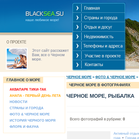
наше любимое море!
Этот сайт расскажет
Вам, все о Черном
море.
ЧЕРНОЕ МОРЕ
>
ФОТО & ЧЕРНОЕ МОРЕ
>
ГЛАВНОЕ О МОРЕ
ЧЕРНОЕ МОРЕ В ФОТОГРАФИЯХ
АКВАПАРК ТИКИ-ТАК
ЧЕРНОЕ МОРЕ, РЫБАЛКА
АНАПА - ПЕРВЫЙ ДЕНЬ ЛЕТА
НОВОСТИ
СТРАНЫ И ГОРОДА
ФОТО & ЧЕРНОЕ МОРЕ
Всего фотографий в рубрике:
0
ИСТОРИЯ ЧЕРНОГО МОРЯ
ФЛОРА И ФАУНА
Активный отды
•
года
Города 