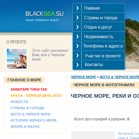
наше любимое море!
Этот сайт расскажет
Вам, все о Черном
море.
ЧЕРНОЕ МОРЕ
>
ФОТО & ЧЕРНОЕ МОР
ГЛАВНОЕ О МОРЕ
ЧЕРНОЕ МОРЕ В ФОТОГРАФИЯХ
АКВАПАРК ТИКИ-ТАК
ЧЕРНОЕ МОРЕ, РЕКИ И О
АНАПА - ПЕРВЫЙ ДЕНЬ ЛЕТА
НОВОСТИ
СТРАНЫ И ГОРОДА
ФОТО & ЧЕРНОЕ МОРЕ
Всего фотографий в рубрике:
0
ИСТОРИЯ ЧЕРНОГО МОРЯ
ФЛОРА И ФАУНА
Активный от
•
года
Город