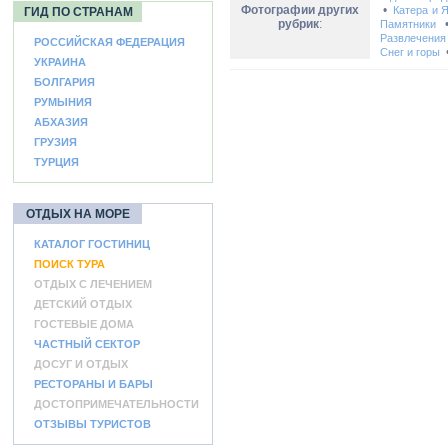
Фотографии других
•
Катера и 
ГИД ПО СТРАНАМ
рубрик
:
Памятники
Развлечения
РОССИЙСКАЯ ФЕДЕРАЦИЯ
Снег и горы
УКРАИНА
БОЛГАРИЯ
РУМЫНИЯ
АБХАЗИЯ
ГРУЗИЯ
ТУРЦИЯ
ОТДЫХ НА МОРЕ
КАТАЛОГ ГОСТИНИЦ
ПОИСК ТУРА
ОТДЫХ С ЛЕЧЕНИЕМ
ДЕТСКИЙ ОТДЫХ
ГОСТЕВЫЕ ДОМА
ЧАСТНЫЙ СЕКТОР
ДОСУГ И ОТДЫХ
РЕСТОРАНЫ И БАРЫ
ДОСТОПРИМЕЧАТЕЛЬНОСТИ
ОТЗЫВЫ ТУРИСТОВ