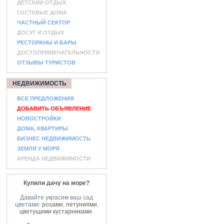
ДЕТСКИЙ ОТДЫХ
ГОСТЕВЫЕ ДОМА
ЧАСТНЫЙ СЕКТОР
ДОСУГ И ОТДЫХ
РЕСТОРАНЫ И БАРЫ
ДОСТОПРИМЕЧАТЕЛЬНОСТИ
ОТЗЫВЫ ТУРИСТОВ
НЕДВИЖИМОСТЬ
ВСЕ ПРЕДЛОЖЕНИЯ
ДОБАВИТЬ ОБЪЯВЛЕНИЕ
НОВОСТРОЙКИ
ДОМА, КВАРТИРЫ
БИЗНЕС НЕДВИЖИМОСТЬ
ЗЕМЛЯ У МОРЯ
АРЕНДА НЕДВИЖИМОСТИ
Купили дачу на море?
Давайте украсим ваш сад
цветами:
розами
,
петуниями
,
цветущими кустарниками
.