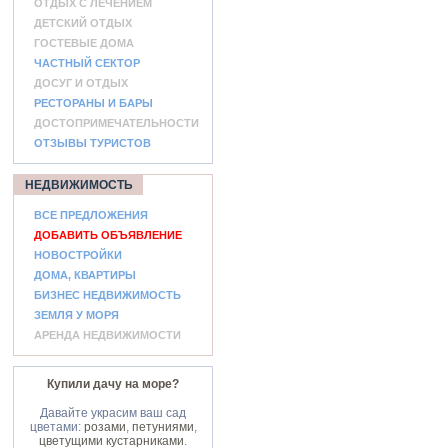
ОТДЫХ С ЛЕЧЕНИЕМ
ДЕТСКИЙ ОТДЫХ
ГОСТЕВЫЕ ДОМА
ЧАСТНЫЙ СЕКТОР
ДОСУГ И ОТДЫХ
РЕСТОРАНЫ И БАРЫ
ДОСТОПРИМЕЧАТЕЛЬНОСТИ
ОТЗЫВЫ ТУРИСТОВ
НЕДВИЖИМОСТЬ
ВСЕ ПРЕДЛОЖЕНИЯ
ДОБАВИТЬ ОБЪЯВЛЕНИЕ
НОВОСТРОЙКИ
ДОМА, КВАРТИРЫ
БИЗНЕС НЕДВИЖИМОСТЬ
ЗЕМЛЯ У МОРЯ
АРЕНДА НЕДВИЖИМОСТИ
Купили дачу на море?
Давайте украсим ваш сад
цветами:
розами
,
петуниями
,
цветущими кустарниками
.