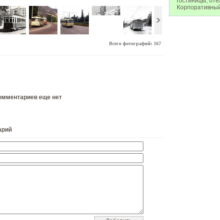
гостиницы, оте
Корпоративный
Всего фотографий: 167
омментариев еще нет
арий