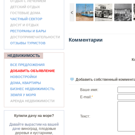
ОТДЫХ С ЛЕЧЕНИЕМ
ДЕТСКИЙ ОТДЫХ
ГОСТЕВЫЕ ДОМА
ЧАСТНЫЙ СЕКТОР
ДОСУГ И ОТДЫХ
РЕСТОРАНЫ И БАРЫ
ДОСТОПРИМЕЧАТЕЛЬНОСТИ
Комментарии
ОТЗЫВЫ ТУРИСТОВ
НЕДВИЖИМОСТЬ
К
ВСЕ ПРЕДЛОЖЕНИЯ
ДОБАВИТЬ ОБЪЯВЛЕНИЕ
НОВОСТРОЙКИ
Добавить собственный коммент
ДОМА, КВАРТИРЫ
БИЗНЕС НЕДВИЖИМОСТЬ
Ваше имя:
ЗЕМЛЯ У МОРЯ
E-mail:
*
АРЕНДА НЕДВИЖИМОСТИ
Купили дачу на море?
Текст:
Давайте вырастим на вашей
даче
виноград
,
плодовые
деревья и кустарники
,