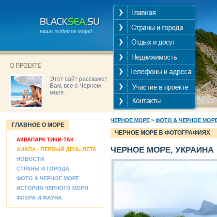
наше любимое море!
Этот сайт расскажет
Вам, все о Черном
море.
ЧЕРНОЕ МОРЕ
>
ФОТО & ЧЕРНОЕ МОР
ГЛАВНОЕ О МОРЕ
ЧЕРНОЕ МОРЕ В ФОТОГРАФИЯХ
АКВАПАРК ТИКИ-ТАК
ЧЕРНОЕ МОРЕ, УКРАИНА
АНАПА - ПЕРВЫЙ ДЕНЬ ЛЕТА
НОВОСТИ
СТРАНЫ И ГОРОДА
ФОТО & ЧЕРНОЕ МОРЕ
ИСТОРИЯ ЧЕРНОГО МОРЯ
ФЛОРА И ФАУНА