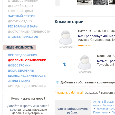
ОТДЫХ С ЛЕЧЕНИЕМ
ДЕТСКИЙ ОТДЫХ
ГОСТЕВЫЕ ДОМА
ЧАСТНЫЙ СЕКТОР
Комментарии
ДОСУГ И ОТДЫХ
РЕСТОРАНЫ И БАРЫ
Наталья
- 28.07.08 18:34
ДОСТОПРИМЕЧАТЕЛЬНОСТИ
Re: Троллейбус 409 м
ОТЗЫВЫ ТУРИСТОВ
Алушта-Симферополь № 
ответить
НЕДВИЖИМОСТЬ
ВСЕ ПРЕДЛОЖЕНИЯ
Dede
- 30.0
ДОБАВИТЬ ОБЪЯВЛЕНИЕ
Re:Re: Тро
Towdchoun! Th
НОВОСТРОЙКИ
ДОМА, КВАРТИРЫ
БИЗНЕС НЕДВИЖИМОСТЬ
ЗЕМЛЯ У МОРЯ
Добавить собственный комментар
АРЕНДА НЕДВИЖИМОСТИ
* мыльные бонусы!
- за каждый коммента
Купили дачу на море?
Активный отдых
•
года
Города и
Давайте вырастим на вашей
Фотографии других
•
Катера и Яхт
даче
виноград
,
плодовые
рубрик
:
•
Памятники
Пе
деревья и кустарники
,