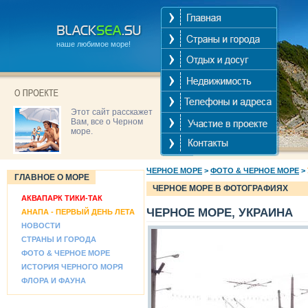
наше любимое море!
Этот сайт расскажет
Вам, все о Черном
море.
ЧЕРНОЕ МОРЕ
>
ФОТО & ЧЕРНОЕ МОРЕ
>
ГЛАВНОЕ О МОРЕ
ЧЕРНОЕ МОРЕ В ФОТОГРАФИЯХ
АКВАПАРК ТИКИ-ТАК
ЧЕРНОЕ МОРЕ, УКРАИНА
АНАПА - ПЕРВЫЙ ДЕНЬ ЛЕТА
НОВОСТИ
СТРАНЫ И ГОРОДА
ФОТО & ЧЕРНОЕ МОРЕ
ИСТОРИЯ ЧЕРНОГО МОРЯ
ФЛОРА И ФАУНА