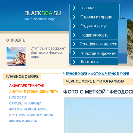
наше любимое море!
Этот сайт расскажет
Вам, все о Черном
море.
ЧЕРНОЕ МОРЕ
>
ФОТО & ЧЕРНОЕ МОРЕ
ГЛАВНОЕ О МОРЕ
ЧЕРНОЕ МОРЕ В ФОТОГРАФИЯХ
АКВАПАРК ТИКИ-ТАК
ФОТО С МЕТКОЙ ''ФЕОДОСИ
АНАПА - ПЕРВЫЙ ДЕНЬ ЛЕТА
НОВОСТИ
СТРАНЫ И ГОРОДА
ФОТО & ЧЕРНОЕ МОРЕ
ИСТОРИЯ ЧЕРНОГО МОРЯ
ФЛОРА И ФАУНА