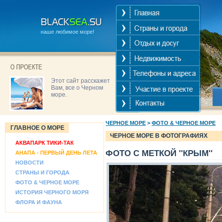
наше любимое море!
Этот сайт расскажет
Вам, все о Черном
море.
ЧЕРНОЕ МОРЕ
>
ФОТО & ЧЕРНОЕ МОРЕ
ГЛАВНОЕ О МОРЕ
ЧЕРНОЕ МОРЕ В ФОТОГРАФИЯХ
АКВАПАРК ТИКИ-ТАК
ФОТО С МЕТКОЙ ''КРЫМ''
АНАПА - ПЕРВЫЙ ДЕНЬ ЛЕТА
НОВОСТИ
СТРАНЫ И ГОРОДА
ФОТО & ЧЕРНОЕ МОРЕ
ИСТОРИЯ ЧЕРНОГО МОРЯ
ФЛОРА И ФАУНА