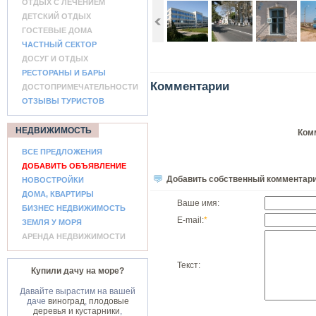
ОТДЫХ С ЛЕЧЕНИЕМ
ДЕТСКИЙ ОТДЫХ
ГОСТЕВЫЕ ДОМА
ЧАСТНЫЙ СЕКТОР
ДОСУГ И ОТДЫХ
РЕСТОРАНЫ И БАРЫ
Комментарии
ДОСТОПРИМЕЧАТЕЛЬНОСТИ
ОТЗЫВЫ ТУРИСТОВ
НЕДВИЖИМОСТЬ
Ком
ВСЕ ПРЕДЛОЖЕНИЯ
ДОБАВИТЬ ОБЪЯВЛЕНИЕ
Добавить собственный комментар
НОВОСТРОЙКИ
ДОМА, КВАРТИРЫ
Ваше имя:
БИЗНЕС НЕДВИЖИМОСТЬ
E-mail:
*
ЗЕМЛЯ У МОРЯ
АРЕНДА НЕДВИЖИМОСТИ
Текст:
Купили дачу на море?
Давайте вырастим на вашей
даче
виноград
,
плодовые
деревья и кустарники
,