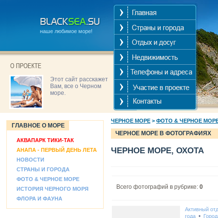
наше любимое море!
Этот сайт расскажет
Вам, все о Черном
море.
ЧЕРНОЕ МОРЕ
>
ФОТО & ЧЕРНОЕ МОР
ГЛАВНОЕ О МОРЕ
ЧЕРНОЕ МОРЕ В ФОТОГРАФИЯХ
АКВАПАРК ТИКИ-ТАК
ЧЕРНОЕ МОРЕ, ОХОТА
АНАПА - ПЕРВЫЙ ДЕНЬ ЛЕТА
НОВОСТИ
СТРАНЫ И ГОРОДА
ФОТО & ЧЕРНОЕ МОРЕ
Всего фотографий в рубрике:
0
ИСТОРИЯ ЧЕРНОГО МОРЯ
ФЛОРА И ФАУНА
Активный от
•
года
Город