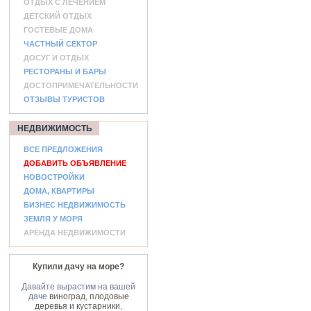
ОТДЫХ С ЛЕЧЕНИЕМ
ДЕТСКИЙ ОТДЫХ
ГОСТЕВЫЕ ДОМА
ЧАСТНЫЙ СЕКТОР
ДОСУГ И ОТДЫХ
РЕСТОРАНЫ И БАРЫ
ДОСТОПРИМЕЧАТЕЛЬНОСТИ
ОТЗЫВЫ ТУРИСТОВ
НЕДВИЖИМОСТЬ
ВСЕ ПРЕДЛОЖЕНИЯ
ДОБАВИТЬ ОБЪЯВЛЕНИЕ
НОВОСТРОЙКИ
ДОМА, КВАРТИРЫ
БИЗНЕС НЕДВИЖИМОСТЬ
ЗЕМЛЯ У МОРЯ
АРЕНДА НЕДВИЖИМОСТИ
Купили дачу на море?
Давайте вырастим на вашей
даче
виноград
,
плодовые
деревья и кустарники
,