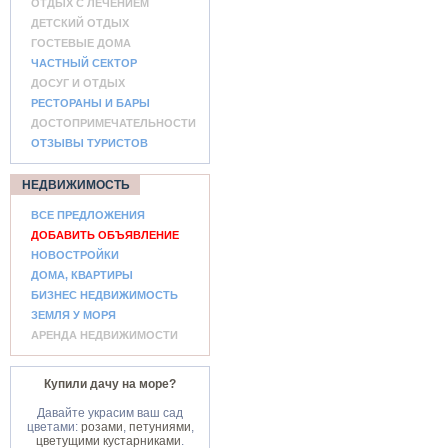
ОТДЫХ С ЛЕЧЕНИЕМ
ДЕТСКИЙ ОТДЫХ
ГОСТЕВЫЕ ДОМА
ЧАСТНЫЙ СЕКТОР
ДОСУГ И ОТДЫХ
РЕСТОРАНЫ И БАРЫ
ДОСТОПРИМЕЧАТЕЛЬНОСТИ
ОТЗЫВЫ ТУРИСТОВ
НЕДВИЖИМОСТЬ
ВСЕ ПРЕДЛОЖЕНИЯ
ДОБАВИТЬ ОБЪЯВЛЕНИЕ
НОВОСТРОЙКИ
ДОМА, КВАРТИРЫ
БИЗНЕС НЕДВИЖИМОСТЬ
ЗЕМЛЯ У МОРЯ
АРЕНДА НЕДВИЖИМОСТИ
Купили дачу на море?
Давайте украсим ваш сад
цветами:
розами
,
петуниями
,
цветущими кустарниками
.