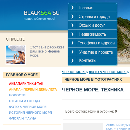
наше любимое море!
Этот сайт расскажет
Вам, все о Черном
море.
ЧЕРНОЕ МОРЕ
>
ФОТО & ЧЕРНОЕ МОРЕ
>
ГЛАВНОЕ О МОРЕ
ЧЕРНОЕ МОРЕ В ФОТОГРАФИЯХ
АКВАПАРК ТИКИ-ТАК
ЧЕРНОЕ МОРЕ, ТЕХНИКА
АНАПА - ПЕРВЫЙ ДЕНЬ ЛЕТА
НОВОСТИ
СТРАНЫ И ГОРОДА
ФОТО & ЧЕРНОЕ МОРЕ
Всего фотографий в рубрике:
0
ИСТОРИЯ ЧЕРНОГО МОРЯ
ФЛОРА И ФАУНА
Активный отды
•
года
Города 