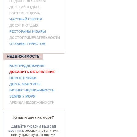
ОТДЫХ С ЛЕЧЕНИЕМ
ДЕТСКИЙ ОТДЫХ
ГОСТЕВЫЕ ДОМА
ЧАСТНЫЙ СЕКТОР
ДОСУГ И ОТДЫХ
РЕСТОРАНЫ И БАРЫ
ДОСТОПРИМЕЧАТЕЛЬНОСТИ
ОТЗЫВЫ ТУРИСТОВ
НЕДВИЖИМОСТЬ
ВСЕ ПРЕДЛОЖЕНИЯ
ДОБАВИТЬ ОБЪЯВЛЕНИЕ
НОВОСТРОЙКИ
ДОМА, КВАРТИРЫ
БИЗНЕС НЕДВИЖИМОСТЬ
ЗЕМЛЯ У МОРЯ
АРЕНДА НЕДВИЖИМОСТИ
Купили дачу на море?
Давайте украсим ваш сад
цветами:
розами
,
петуниями
,
цветущими кустарниками
.