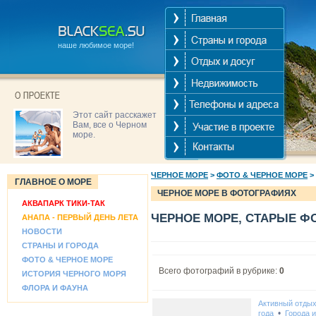
наше любимое море!
Этот сайт расскажет
Вам, все о Черном
море.
ЧЕРНОЕ МОРЕ
>
ФОТО & ЧЕРНОЕ МОРЕ
>
ГЛАВНОЕ О МОРЕ
ЧЕРНОЕ МОРЕ В ФОТОГРАФИЯХ
АКВАПАРК ТИКИ-ТАК
ЧЕРНОЕ МОРЕ, СТАРЫЕ Ф
АНАПА - ПЕРВЫЙ ДЕНЬ ЛЕТА
НОВОСТИ
СТРАНЫ И ГОРОДА
ФОТО & ЧЕРНОЕ МОРЕ
Всего фотографий в рубрике:
0
ИСТОРИЯ ЧЕРНОГО МОРЯ
ФЛОРА И ФАУНА
Активный отды
•
года
Города 