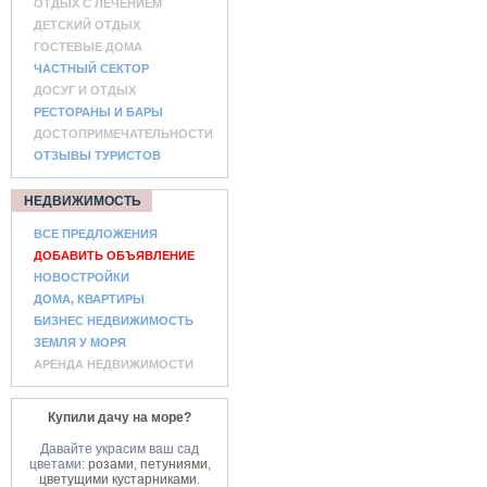
ОТДЫХ С ЛЕЧЕНИЕМ
ДЕТСКИЙ ОТДЫХ
ГОСТЕВЫЕ ДОМА
ЧАСТНЫЙ СЕКТОР
ДОСУГ И ОТДЫХ
РЕСТОРАНЫ И БАРЫ
ДОСТОПРИМЕЧАТЕЛЬНОСТИ
ОТЗЫВЫ ТУРИСТОВ
НЕДВИЖИМОСТЬ
ВСЕ ПРЕДЛОЖЕНИЯ
ДОБАВИТЬ ОБЪЯВЛЕНИЕ
НОВОСТРОЙКИ
ДОМА, КВАРТИРЫ
БИЗНЕС НЕДВИЖИМОСТЬ
ЗЕМЛЯ У МОРЯ
АРЕНДА НЕДВИЖИМОСТИ
Купили дачу на море?
Давайте украсим ваш сад
цветами:
розами
,
петуниями
,
цветущими кустарниками
.