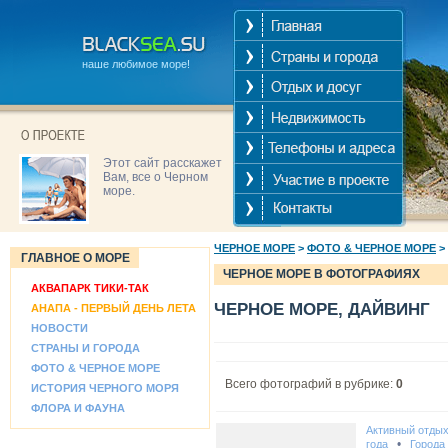
наше любимое море!
Этот сайт расскажет
Вам, все о Черном
море.
ЧЕРНОЕ МОРЕ
>
ФОТО & ЧЕРНОЕ МОРЕ
>
ГЛАВНОЕ О МОРЕ
ЧЕРНОЕ МОРЕ В ФОТОГРАФИЯХ
АКВАПАРК ТИКИ-ТАК
ЧЕРНОЕ МОРЕ, ДАЙВИНГ
АНАПА - ПЕРВЫЙ ДЕНЬ ЛЕТА
НОВОСТИ
СТРАНЫ И ГОРОДА
ФОТО & ЧЕРНОЕ МОРЕ
Всего фотографий в рубрике:
0
ИСТОРИЯ ЧЕРНОГО МОРЯ
ФЛОРА И ФАУНА
Активный отды
•
года
Города