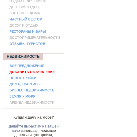
ОТДЫХ С ЛЕЧЕНИЕМ
ДЕТСКИЙ ОТДЫХ
ГОСТЕВЫЕ ДОМА
ЧАСТНЫЙ СЕКТОР
ДОСУГ И ОТДЫХ
РЕСТОРАНЫ И БАРЫ
ДОСТОПРИМЕЧАТЕЛЬНОСТИ
ОТЗЫВЫ ТУРИСТОВ
НЕДВИЖИМОСТЬ
ВСЕ ПРЕДЛОЖЕНИЯ
ДОБАВИТЬ ОБЪЯВЛЕНИЕ
НОВОСТРОЙКИ
ДОМА, КВАРТИРЫ
БИЗНЕС НЕДВИЖИМОСТЬ
ЗЕМЛЯ У МОРЯ
АРЕНДА НЕДВИЖИМОСТИ
Купили дачу на море?
Давайте вырастим на вашей
даче
виноград
,
плодовые
деревья и кустарники
,