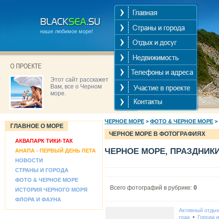
наше любимое море!
Этот сайт расскажет
Вам, все о Черном
море.
ЧЕРНОЕ МОРЕ
>
ФОТО & ЧЕРНОЕ МОРЕ
>
ГЛАВНОЕ О МОРЕ
ЧЕРНОЕ МОРЕ В ФОТОГРАФИЯХ
АКВАПАРК ТИКИ-ТАК
ЧЕРНОЕ МОРЕ, ПРАЗДНИК
АНАПА - ПЕРВЫЙ ДЕНЬ ЛЕТА
НОВОСТИ
СТРАНЫ И ГОРОДА
ФОТО & ЧЕРНОЕ МОРЕ
Всего фотографий в рубрике:
0
ИСТОРИЯ ЧЕРНОГО МОРЯ
ФЛОРА И ФАУНА
Активный отды
•
года
Города 