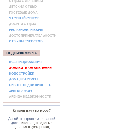
ОТДЫХ С ЛЕЧЕНИЕМ
ДЕТСКИЙ ОТДЫХ
ГОСТЕВЫЕ ДОМА
ЧАСТНЫЙ СЕКТОР
ДОСУГ И ОТДЫХ
РЕСТОРАНЫ И БАРЫ
ДОСТОПРИМЕЧАТЕЛЬНОСТИ
ОТЗЫВЫ ТУРИСТОВ
НЕДВИЖИМОСТЬ
ВСЕ ПРЕДЛОЖЕНИЯ
ДОБАВИТЬ ОБЪЯВЛЕНИЕ
НОВОСТРОЙКИ
ДОМА, КВАРТИРЫ
БИЗНЕС НЕДВИЖИМОСТЬ
ЗЕМЛЯ У МОРЯ
АРЕНДА НЕДВИЖИМОСТИ
Купили дачу на море?
Давайте вырастим на вашей
даче
виноград
,
плодовые
деревья и кустарники
,