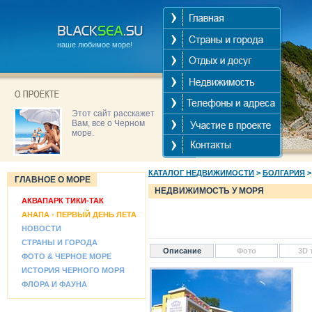
наше любимое море!
Этот сайт расскажет
Вам, все о Черном
море.
КАТАЛОГ НЕДВИЖИМОСТИ
>
БОЛГАРИЯ
ГЛАВНОЕ О МОРЕ
НЕДВИЖИМОСТЬ У МОРЯ
АКВАПАРК ТИКИ-ТАК
АНАПА - ПЕРВЫЙ ДЕНЬ ЛЕТА
НОВОСТИ
СТРАНЫ И ГОРОДА
Описание
Фото
3D 
ФОТО & ЧЕРНОЕ МОРЕ
ИСТОРИЯ ЧЕРНОГО МОРЯ
ФЛОРА И ФАУНА