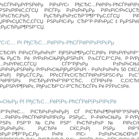
РѕСЃР»РµРґРЅРёРµ РіРѕРґС‹ РђСЂС…РёРїРѕ-РћСЃРёРїРѕ
°РЅРѕРІРёС‚СЃСЏ РІСЃРµ Р±РѕР»РµРµ РїРѕРїСѓР»СЏСЂ
СЂРѕСЂС‚РѕРј. РџСЂРµРѕР±СЂР°Р¶Р°РµС‚СЃСЏ РїР
СЏРІР»СЏСЋС‚СЃСЏ РЅРѕРІС‹Рµ СЂР°Р·РІР»РµС‡РµРЅРё
±РµСЂРµР¶РЅР°СЏ.
ґС‹С… РІ РђСЂС…РёРїРѕ-РћСЃРёРїРѕРІРєРµ
СЂСѓРі РїРѕСЃРµР»РєР° РјРЅРѕР¶РµСЃС‚РІРѕ РІРѕРґРѕРїР°
‰РµСЂ Рё РґРѕР»СЊРјРµРЅРѕРІ. РљСЃС‚Р°С‚Рё, Р·Рґ
С…РѕРґРёС‚СЃСЏ СЃР°РјРѕРµ Р±РѕР»СЊС
РїР»РµРЅРёРµ РґРѕР»СЊРјРµРЅРѕРІ - РѕРєРѕР»Рѕ 50 С€С‚
ЅРѕРј РјРµСЃС‚Рµ. Р­РєСЃРєСѓСЂСЃРёРѕРЅРЅС‹Рµ Р±
‚РёРІРЅРѕ РїСЂРµРґР»Р°РіР°СЋС‚ СЃРІРѕРё С‚СѓС
»РµРЅРґР¶РёРє, РђР±СЂР°Сѓ-Р”СЋСЂСЃРѕ Рё РЎРѕС‡Рё.
»СЊРµ РІ РђСЂС…РёРїРѕ-РћСЃРёРїРѕРІРєРё
єР°РєРёС… РїСЂРѕР±Р»РµРј СЃ РїСЂРѕР¶РёРІР°РЅРёР
…РёРїРѕ-РћСЃРёРїРѕРІРєРµ РЅРµС‚. Р–РёР»СЊРµ Р·Рґ
Р¶РЅРѕ РЅР°Р№С‚Рё РЅР° Р»СЋР±РѕР№ РІРєСѓ
С€РµР»РµРє. РџСЂРё СЌС‚РѕРј РЅРµ РІР°Р
РёРµР·Р¶Р°РµС‚Рµ Р»Рё РІС‹ Р±РѕР»СЊС