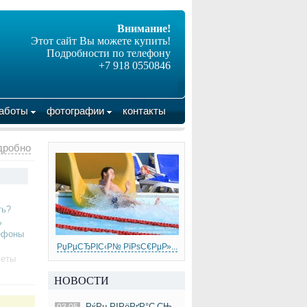
Внимание!
Этот сайт Вы можете купить!
Подробности по телефону
+7 918 0550846
работы
фотографии
контакты
дробно
ть?
ь
ефоны
РџРµСЂРІС‹Р№ РїРѕС€РµР»...
веты
НОВОСТИ
РќРµ РІРёРґР°С‚СЊ