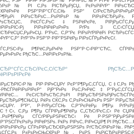
ѕРёС‚ РЅР° РіР»Р°РІРЅРѕР№ РїР»РѕС‰Р°РґРё РїРѕСЃРµР
СЂРѕР№ РІ С‚Рѕ РІСЂРµРјСЏ, РєРѕРіРґР° РіРѕС
€РёР»Рё РЅР°РїР°СЃС‚СЊ РЅР° СѓРєСЂРµРїР»РµР
РґР¶РµРі РїРѕСЂРѕС…РѕРІРѕР№ РїРѕРіСЂРµР±. Р
РІРѕСЂСЏС‚ РёСЃС‚РѕС‡РЅРёРєРё, РІРјРµСЃС‚
РёРїРѕРІС‹Рј РїРѕРіРёР±Р»Рѕ РґРѕ 3 С‚С‹С
СЂРёСЏС‚РµР»СЏ. Р’РѕС‚ С‚Р°Рє РїРѕРґРІРёРі РїСЂРѕСЃС
РґР°С‚Р° РґР°Р» РЅР°Р·РІР°РЅРёРµ РїРѕСЃРµР»РєСѓ.
СЃС‚РЅС‹Рµ Р¶РёС‚РµР»Рё РЅР°Р·С‹РІР°СЋС‚ СЃР
ЃРµР»РѕРє РђСЂС…РёРїРєРѕР№.
ЅС„СЂР°СЃС‚СЂСѓРєС‚СѓСЂР° РђСЂС…РёР
ёРїРѕРІРєРё
РїРµСЂРІС‹Р№ РІР·РіР»СЏРґ РєР°Р¶РµС‚СЃСЏ, С‡С‚Рѕ 
ѕ-РћСЃРёРїРѕРІРєР° РјР°Р»Рѕ РѕС‚Р»РёС‡Р°РµС‚СЃС
ѓРіРёС… РєСѓСЂРѕСЂС‚РѕРІ Р§РµСЂРЅРѕРјРѕСЂСЃРє
±РµСЂРµР¶СЊСЏ. РќРѕ СЌС‚Рѕ С‚РѕР»СЊРєРѕ РЅР° РїРµСЂ
іР»СЏРґ. Р”Р°, Р·РґРµСЃСЊ С‚Р°РєРёРµ Р¶Рµ РґРѕР
ёС†С‹, С‚Рµ Р¶Рµ СЃРІРµР¶РёРµ С„СЂСѓРєС‚С‹ Рё СЏРіР
…РѕР¶РёРµ СЃСѓРІРµРЅРёСЂС‹ Рё Р·РЅР°РјРµРЅРё
Р°РЅСЃРєРѕРµ РІРёРЅРѕ. РќРѕ РІРѕС‚ РїР»СЏР¶ РІ РђСЂС…
ёРїРѕРІРєРµ СЃРѕРІРµСЂС€РµРЅРЅРѕ РґСЂСѓРіРѕР№. РћР
РѕСЃС‚Рѕ Р±РѕР»СЊС€РѕР№, РѕРЅ РѕРіСЂРѕРјРЅ