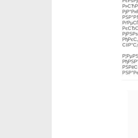
РєРѕР
Р»СЋ
РјР°
РЅР°Р
РґРµ
РєСЂ
РјРЅР
РђРє
С‡Р°С
Р¦РµР
РђРЅР
РЅРёС
РЅР°Р