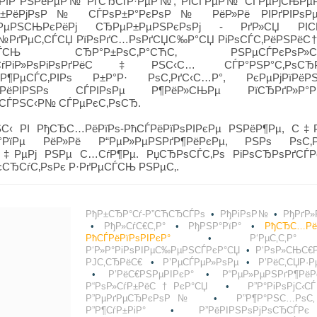
јРїР°РЅРёРµР№ РґСЂСѓР·РµР№, РІСЃРµР№ СЃРµРјСЊР
Р±РёРјРѕР№ СЃРѕР±Р°РєРѕР№ РёР»Рё РІРґРІРѕРµ
Р»РµРЅСЊРєРёРј СЂРµР±РµРЅРєРѕРј - РґР»СЏ РІС
№РґРµС‚СЃСЏ РїРѕРґС…РѕРґСЏС‰Р°СЏ РіРѕСЃС‚РёРЅРёС†
СЃСЊ СЂР°Р±РѕС‚Р°СЋС‚ РЅРµСЃРєРѕР»С
СѓРіР»РѕРіРѕРґРёС‡РЅС‹С… СЃР°РЅР°С‚РѕСЂРё
ѕР¶РµСЃС‚РІРѕ Р±Р°Р· РѕС‚РґС‹С…Р°, РєРµРјРїРёРЅР
С‚РёРІРЅРѕ СЃРІРѕРµ Р¶РёР»СЊРµ РїСЂРґР»Р°РіР
‚СЃРЅС‹Р№ СЃРµРєС‚РѕСЂ.
ЅС‹ РІ РђСЂС…РёРїРѕ-РћСЃРёРїРѕРІРєРµ РЅРёР¶Рµ, С‡Р
°РїРµ РёР»Рё Р“РµР»РµРЅРґР¶РёРєРµ, РЅРѕ РѕС‚
‡РµРј РЅРµ С…СѓР¶Рµ. РџСЂРѕСЃС‚Рѕ РіРѕСЂРѕРґСЃ
єСЂСѓС‚РѕРє Р·РґРµСЃСЊ РЅРµС‚.
РђР±СЂР°Сѓ-Р”СЋСЂСЃРѕ
•
РђРіРѕР№
•
РђРґР
•
РђР»СѓС€С‚Р°
•
РђРЅР°РїР°
•
РђСЂС…Рё
РћСЃРёРїРѕРІРєР°
•
Р‘РµС‚С‚Р°
Р‘Р»Р°РіРѕРІРµС‰РµРЅСЃРєР°СЏ
•
Р‘РѕР»СЊС€
РЈС‚СЂРёС€
•
Р’РµСЃРµР»РѕРµ
•
Р’РёС‚СЏР·Р
•
Р’РёС€РЅРµРІРєР°
•
Р“РµР»РµРЅРґР¶РёР
Р“РѕР»СѓР±РёС†РєР°СЏ
•
Р”Р°РіРѕРјС‹СЃ
Р”РµРґРµСЂРєРѕР№
•
Р”Р¶Р°РЅС…РѕС‚
Р”Р¶СѓР±РіР°
•
Р”РёРІРЅРѕРјРѕСЂСЃРє