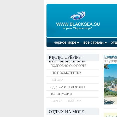
черное море
все страны
от
Главна
РЂСЂС…РЁРЇРЅ-
о куро
РЋСЃРЁРЇРЅРІРЄР°
ПОДРОБНО О КУРОРТЕ
ЧТО ПОСМОТРЕТЬ?
ПОГОДА
АДРЕСА И ТЕЛЕФОНЫ
ФОТОГРАФИИ
ВИРТУАЛЬНЫЙ ТУР
ОТДЫХ НА МОРЕ