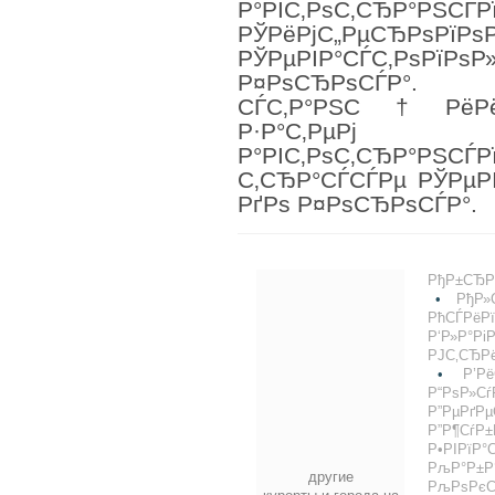
Р°РІС‚РѕС‚СЂР°РЅСЃР
РЎРёРјС„Рµ
РЎРµРІР°СЃС‚РѕРї
Р¤РѕСЂРѕСЃР°.
СЃС‚Р°РЅС†РёРё 
Р·Р°С‚Р
Р°РІС‚РѕС‚СЂР°
С‚СЂР°СЃСЃРµ РЎРµРІ
РґРѕ Р¤РѕСЂРѕСЃР°.
РђР±СЂР
•
РђР»
РћСЃРёРї
Р‘Р»Р°Р
РЈС‚СЂР
•
Р’Р
Р“РѕР»С
Р”РµРґ
Р”Р¶СѓР±
Р•РІРїР°
РљР°Р±Р
другие
РљРѕРєС