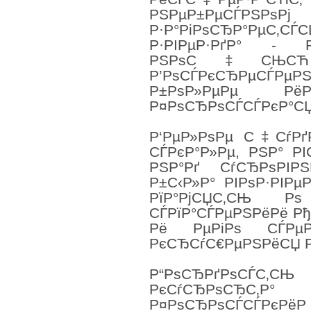
РЅРµР±РµСЃРЅР
Р·Р°РіРѕСЂР°РµС
Р·РІРµР·РґР° -
РЅРѕС‡СЊ
Р’РѕСЃРєСЂРµСЃРµ
Р±РѕР»РµРµ РёР·
Р¤РѕСЂРѕСЃСЃРєР°С
Р‘РµР»РѕРµ С‡СѓРґ
СЃРєР°Р»Рµ, РЅР° РІ
РЅР°Рґ СѓСЂРѕРІР
Р±С‹Р»Р° РІРѕР·РІРµ
РїР°РјСЏС‚СЊ 
СЃРїР°СЃРµРЅРёРё Р
Рё РµРіРѕ СЃРµР
РєСЂСѓС€РµРЅРёСЏ Рї
Р“РѕСЂРґРѕСЃС‚СЊ
РєСѓСЂРѕСЂС
Р¤РѕСЂРѕСЃС