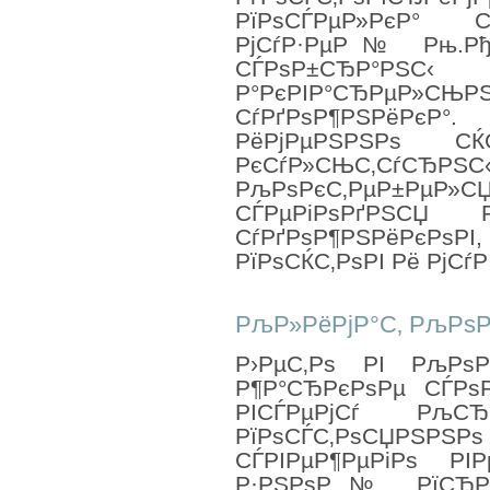
РїРѕСЃРµР»РєР° С
РјСѓР·РµР№ Рњ.Рђ.
СЃРѕР±СЂР°Р
Р°РєРІР°СЂРµР»СЊ
СѓРґРѕР¶РЅРёРєР°
РёРјРµРЅРЅРѕ СЌ
РєСѓР»СЊС‚СѓСЂ
РљРѕРєС‚РµР±РµР»СЏ
СЃРµРіРѕРґРЅСЏ
СѓРґРѕР¶РЅРёРєРѕ
РїРѕСЌС‚РѕРІ Рё РјСѓР
РљР»РёРјР°С‚ РљРѕ
Р›РµС‚Рѕ РІ РљРѕР
Р¶Р°СЂРєРѕРµ СЃРѕ
РІСЃРµРјСѓ РљСЂ
РїРѕСЃС‚РѕСЏР
СЃРІРµР¶РµРіРѕ РІ
Р·РЅРѕР№ РїСЂР°