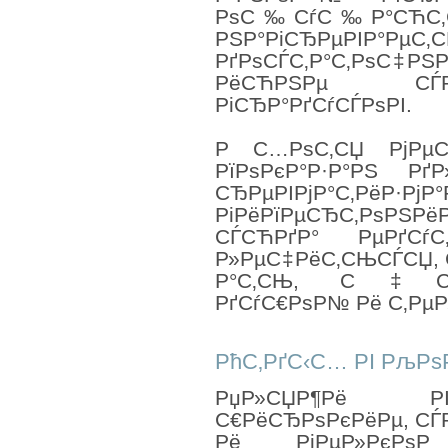
РѕС‰СѓС‰Р°СЋС‚СЃ
РЅР°РіСЂРµРІР°РµС‚
РґРѕСЃС‚Р°С‚РѕС‡РЅР
РёСЋРЅРµ СЃРѕ
РіСЂР°РґСѓСЃРѕРІ.
Р С…РѕС‚СЏ РјРµ
РїРѕРєР°Р·Р°РЅ
СЂРµРІРјР°С
РіРёРїРµСЂС‚РѕРЅРё
СЃСЋРґР° РµРґСѓ
Р»РµС‡РёС‚СЊСЃСЏ, 
Р°С‚СЊ, С‡С‚Рѕ 
РґСѓС€РѕР№ Рё С‚РµР
РћС‚РґС‹С… РІ РљРѕ
РџР»СЏР¶Рё РІ
С€РёСЂРѕРєРёРµ, СЃР
Рё РјРµР»РєР