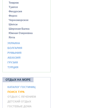
Темрюк
Туапсе
Феодосия
Форос
Черноморское
Шепси
Широкая Балка
Южная Озереевка
Ялта
УКРАИНА
БОЛГАРИЯ
РУМЫНИЯ
АБХАЗИЯ
ГРУЗИЯ
ТУРЦИЯ
ОТДЫХ НА МОРЕ
КАТАЛОГ ГОСТИНИЦ
ПОИСК ТУРА
ОТДЫХ С ЛЕЧЕНИЕМ
ДЕТСКИЙ ОТДЫХ
ГОСТЕВЫЕ ДОМА