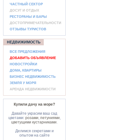
ЧАСТНЫЙ СЕКТОР
ДОСУГ И ОТДЫХ
РЕСТОРАНЫ И БАРЫ
ДОСТОПРИМЕЧАТЕЛЬНОСТИ
ОТЗЫВЫ ТУРИСТОВ
НЕДВИЖИМОСТЬ
ВСЕ ПРЕДЛОЖЕНИЯ
ДОБАВИТЬ ОБЪЯВЛЕНИЕ
НОВОСТРОЙКИ
ДОМА, КВАРТИРЫ
БИЗНЕС НЕДВИЖИМОСТЬ
ЗЕМЛЯ У МОРЯ
АРЕНДА НЕДВИЖИМОСТИ
Купили дачу на море?
Давайте украсим ваш сад
цветами:
розами
,
петуниями
,
цветущими кустарниками
.
Делимся секретами и
опытом на сайте