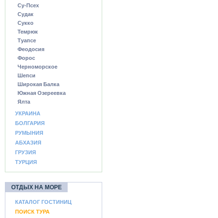
Су-Псех
Судак
Сукко
Темрюк
Туапсе
Феодосия
Форос
Черноморское
Шепси
Широкая Балка
Южная Озереевка
Ялта
УКРАИНА
БОЛГАРИЯ
РУМЫНИЯ
АБХАЗИЯ
ГРУЗИЯ
ТУРЦИЯ
ОТДЫХ НА МОРЕ
КАТАЛОГ ГОСТИНИЦ
ПОИСК ТУРА