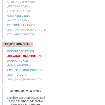
ОТДЫХ С ЛЕЧЕНИЕМ
ДЕТСКИЙ ОТДЫХ
ГОСТЕВЫЕ ДОМА
ЧАСТНЫЙ СЕКТОР
ДОСУГ И ОТДЫХ
РЕСТОРАНЫ И БАРЫ
ДОСТОПРИМЕЧАТЕЛЬНОСТИ
ОТЗЫВЫ ТУРИСТОВ
НЕДВИЖИМОСТЬ
ВСЕ ПРЕДЛОЖЕНИЯ
ДОБАВИТЬ ОБЪЯВЛЕНИЕ
НОВОСТРОЙКИ
ДОМА, КВАРТИРЫ
БИЗНЕС НЕДВИЖИМОСТЬ
ЗЕМЛЯ У МОРЯ
АРЕНДА НЕДВИЖИМОСТИ
Купили дачу на море?
Давайте вырастим на вашей
даче
виноград
,
плодовые
деревья и кустарники
,