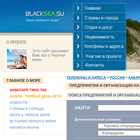
наше любимое море!
Этот сайт расскажет
Вам, все о Черном
море.
ТЕЛЕФОНЫ И АДРЕСА
>
РОССИЯ
>
КАБА
ГЛАВНОЕ О МОРЕ
ПРЕДПРИЯТИЯ И ОРГАНИЗАЦИИ НА
АКВАПАРК ТИКИ-ТАК
ПОИСК ПРЕДПРИЯТИЙ И ОРГАНИЗА
АНАПА - ПЕРВЫЙ ДЕНЬ ЛЕТА
НОВОСТИ
НАЙТИ
СТРАНЫ И ГОРОДА
ФОТО & ЧЕРНОЕ МОРЕ
Дополнительные условия:
ИСТОРИЯ ЧЕРНОГО МОРЯ
ФЛОРА И ФАУНА