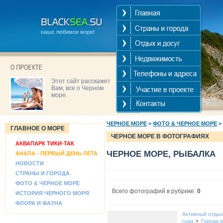
наше любимое море!
Этот сайт расскажет
Вам, все о Черном
море.
ЧЕРНОЕ МОРЕ
>
ФОТО & ЧЕРНОЕ МОРЕ
>
ГЛАВНОЕ О МОРЕ
ЧЕРНОЕ МОРЕ В ФОТОГРАФИЯХ
АКВАПАРК ТИКИ-ТАК
ЧЕРНОЕ МОРЕ, РЫБАЛКА
АНАПА - ПЕРВЫЙ ДЕНЬ ЛЕТА
НОВОСТИ
СТРАНЫ И ГОРОДА
ФОТО & ЧЕРНОЕ МОРЕ
Всего фотографий в рубрике:
0
ИСТОРИЯ ЧЕРНОГО МОРЯ
ФЛОРА И ФАУНА
Активный отды
•
года
Города 