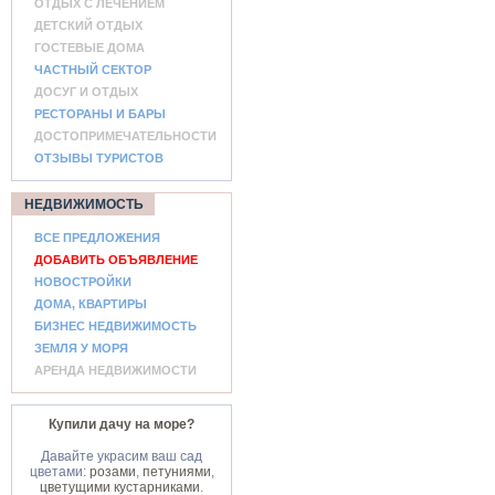
ОТДЫХ С ЛЕЧЕНИЕМ
ДЕТСКИЙ ОТДЫХ
ГОСТЕВЫЕ ДОМА
ЧАСТНЫЙ СЕКТОР
ДОСУГ И ОТДЫХ
РЕСТОРАНЫ И БАРЫ
ДОСТОПРИМЕЧАТЕЛЬНОСТИ
ОТЗЫВЫ ТУРИСТОВ
НЕДВИЖИМОСТЬ
ВСЕ ПРЕДЛОЖЕНИЯ
ДОБАВИТЬ ОБЪЯВЛЕНИЕ
НОВОСТРОЙКИ
ДОМА, КВАРТИРЫ
БИЗНЕС НЕДВИЖИМОСТЬ
ЗЕМЛЯ У МОРЯ
АРЕНДА НЕДВИЖИМОСТИ
Купили дачу на море?
Давайте украсим ваш сад
цветами:
розами
,
петуниями
,
цветущими кустарниками
.