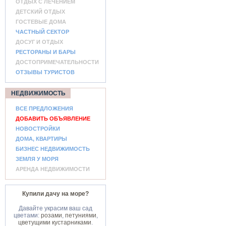
ОТДЫХ С ЛЕЧЕНИЕМ
ДЕТСКИЙ ОТДЫХ
ГОСТЕВЫЕ ДОМА
ЧАСТНЫЙ СЕКТОР
ДОСУГ И ОТДЫХ
РЕСТОРАНЫ И БАРЫ
ДОСТОПРИМЕЧАТЕЛЬНОСТИ
ОТЗЫВЫ ТУРИСТОВ
НЕДВИЖИМОСТЬ
ВСЕ ПРЕДЛОЖЕНИЯ
ДОБАВИТЬ ОБЪЯВЛЕНИЕ
НОВОСТРОЙКИ
ДОМА, КВАРТИРЫ
БИЗНЕС НЕДВИЖИМОСТЬ
ЗЕМЛЯ У МОРЯ
АРЕНДА НЕДВИЖИМОСТИ
Купили дачу на море?
Давайте украсим ваш сад
цветами:
розами
,
петуниями
,
цветущими кустарниками
.