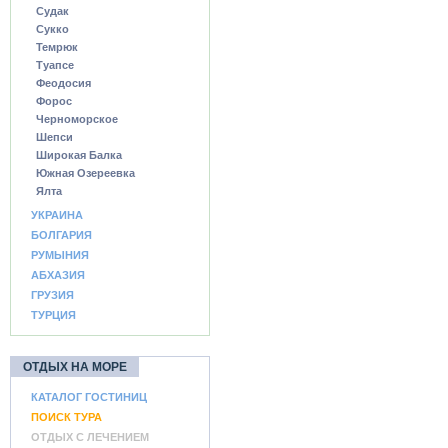
Судак
Сукко
Темрюк
Туапсе
Феодосия
Форос
Черноморское
Шепси
Широкая Балка
Южная Озереевка
Ялта
УКРАИНА
БОЛГАРИЯ
РУМЫНИЯ
АБХАЗИЯ
ГРУЗИЯ
ТУРЦИЯ
ОТДЫХ НА МОРЕ
КАТАЛОГ ГОСТИНИЦ
ПОИСК ТУРА
ОТДЫХ С ЛЕЧЕНИЕМ