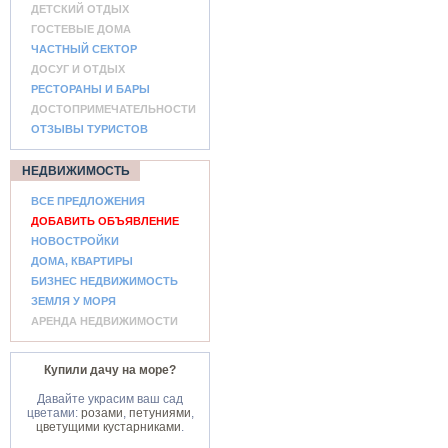
ДЕТСКИЙ ОТДЫХ
ГОСТЕВЫЕ ДОМА
ЧАСТНЫЙ СЕКТОР
ДОСУГ И ОТДЫХ
РЕСТОРАНЫ И БАРЫ
ДОСТОПРИМЕЧАТЕЛЬНОСТИ
ОТЗЫВЫ ТУРИСТОВ
НЕДВИЖИМОСТЬ
ВСЕ ПРЕДЛОЖЕНИЯ
ДОБАВИТЬ ОБЪЯВЛЕНИЕ
НОВОСТРОЙКИ
ДОМА, КВАРТИРЫ
БИЗНЕС НЕДВИЖИМОСТЬ
ЗЕМЛЯ У МОРЯ
АРЕНДА НЕДВИЖИМОСТИ
Купили дачу на море?
Давайте украсим ваш сад
цветами:
розами
,
петуниями
,
цветущими кустарниками
.