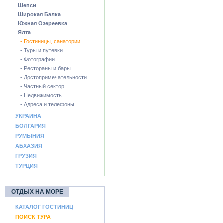
Шепси
Широкая Балка
Южная Озереевка
Ялта
- Гостиницы, санатории
- Туры и путевки
- Фотографии
- Рестораны и бары
- Достопримечательности
- Частный сектор
- Недвижимость
- Адреса и телефоны
УКРАИНА
БОЛГАРИЯ
РУМЫНИЯ
АБХАЗИЯ
ГРУЗИЯ
ТУРЦИЯ
ОТДЫХ НА МОРЕ
КАТАЛОГ ГОСТИНИЦ
ПОИСК ТУРА