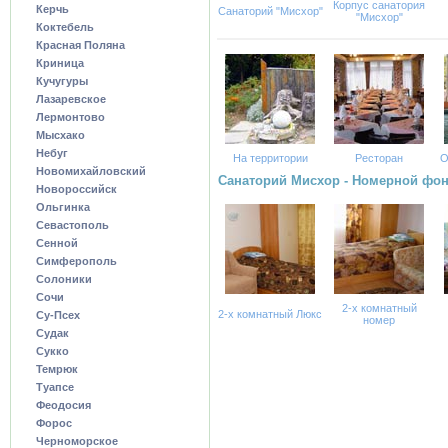
Корпус санатория
Керчь
Санаторий "Мисхор"
"Мисхор"
Коктебель
Красная Поляна
Криница
Кучугуры
Лазаревское
Лермонтово
Мысхако
Небуг
На территории
Ресторан
О
Новомихайловский
Санаторий Мисхор - Номерной фо
Новороссийск
Ольгинка
Севастополь
Сенной
Симферополь
Солоники
Сочи
2-х комнатный
2-х комнатный Люкс
Су-Псех
номер
Судак
Сукко
Темрюк
Туапсе
Феодосия
Форос
Черноморское