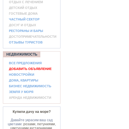
ОТДЫХ С ЛЕЧЕНИЕМ
ДЕТСКИЙ ОТДЫХ
ГОСТЕВЫЕ ДОМА
ЧАСТНЫЙ СЕКТОР
ДОСУГ И ОТДЫХ
РЕСТОРАНЫ И БАРЫ
ДОСТОПРИМЕЧАТЕЛЬНОСТИ
ОТЗЫВЫ ТУРИСТОВ
НЕДВИЖИМОСТЬ
ВСЕ ПРЕДЛОЖЕНИЯ
ДОБАВИТЬ ОБЪЯВЛЕНИЕ
НОВОСТРОЙКИ
ДОМА, КВАРТИРЫ
БИЗНЕС НЕДВИЖИМОСТЬ
ЗЕМЛЯ У МОРЯ
АРЕНДА НЕДВИЖИМОСТИ
Купили дачу на море?
Давайте украсим ваш сад
цветами:
розами
,
петуниями
,
цветущими кустарниками
.