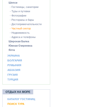
Шепси
- Гостиницы, санатории
- Туры и путевки
- Фотографии
- Рестораны и бары
- Достопримечательности
- Частный сектор
- Недвижимость
- Адреса и телефоны
Широкая Балка
Южная Озереевка
Ялта
УКРАИНА
БОЛГАРИЯ
РУМЫНИЯ
АБХАЗИЯ
ГРУЗИЯ
ТУРЦИЯ
ОТДЫХ НА МОРЕ
КАТАЛОГ ГОСТИНИЦ
ПОИСК ТУРА