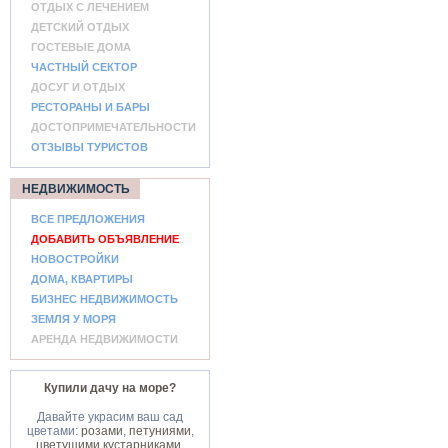
ОТДЫХ С ЛЕЧЕНИЕМ
ДЕТСКИЙ ОТДЫХ
ГОСТЕВЫЕ ДОМА
ЧАСТНЫЙ СЕКТОР
ДОСУГ И ОТДЫХ
РЕСТОРАНЫ И БАРЫ
ДОСТОПРИМЕЧАТЕЛЬНОСТИ
ОТЗЫВЫ ТУРИСТОВ
НЕДВИЖИМОСТЬ
ВСЕ ПРЕДЛОЖЕНИЯ
ДОБАВИТЬ ОБЪЯВЛЕНИЕ
НОВОСТРОЙКИ
ДОМА, КВАРТИРЫ
БИЗНЕС НЕДВИЖИМОСТЬ
ЗЕМЛЯ У МОРЯ
АРЕНДА НЕДВИЖИМОСТИ
Купили дачу на море?
Давайте украсим ваш сад
цветами:
розами
,
петуниями
,
цветущими кустарниками
.