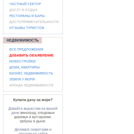
ЧАСТНЫЙ СЕКТОР
ДОСУГ И ОТДЫХ
РЕСТОРАНЫ И БАРЫ
ДОСТОПРИМЕЧАТЕЛЬНОСТИ
ОТЗЫВЫ ТУРИСТОВ
НЕДВИЖИМОСТЬ
ВСЕ ПРЕДЛОЖЕНИЯ
ДОБАВИТЬ ОБЪЯВЛЕНИЕ
НОВОСТРОЙКИ
ДОМА, КВАРТИРЫ
БИЗНЕС НЕДВИЖИМОСТЬ
ЗЕМЛЯ У МОРЯ
АРЕНДА НЕДВИЖИМОСТИ
Купили дачу на море?
Давайте вырастим на вашей
даче
виноград
,
плодовые
деревья и кустарники
,
арбузы и дыни
.
Делимся секретами и
опытом на сайте