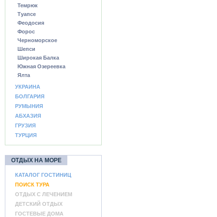
Темрюк
Туапсе
Феодосия
Форос
Черноморское
Шепси
Широкая Балка
Южная Озереевка
Ялта
УКРАИНА
БОЛГАРИЯ
РУМЫНИЯ
АБХАЗИЯ
ГРУЗИЯ
ТУРЦИЯ
ОТДЫХ НА МОРЕ
КАТАЛОГ ГОСТИНИЦ
ПОИСК ТУРА
ОТДЫХ С ЛЕЧЕНИЕМ
ДЕТСКИЙ ОТДЫХ
ГОСТЕВЫЕ ДОМА