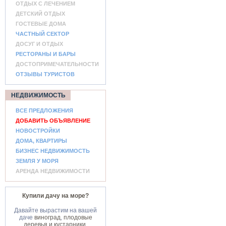
ОТДЫХ С ЛЕЧЕНИЕМ
ДЕТСКИЙ ОТДЫХ
ГОСТЕВЫЕ ДОМА
ЧАСТНЫЙ СЕКТОР
ДОСУГ И ОТДЫХ
РЕСТОРАНЫ И БАРЫ
ДОСТОПРИМЕЧАТЕЛЬНОСТИ
ОТЗЫВЫ ТУРИСТОВ
НЕДВИЖИМОСТЬ
ВСЕ ПРЕДЛОЖЕНИЯ
ДОБАВИТЬ ОБЪЯВЛЕНИЕ
НОВОСТРОЙКИ
ДОМА, КВАРТИРЫ
БИЗНЕС НЕДВИЖИМОСТЬ
ЗЕМЛЯ У МОРЯ
АРЕНДА НЕДВИЖИМОСТИ
Купили дачу на море?
Давайте вырастим на вашей
даче
виноград
,
плодовые
деревья и кустарники
,