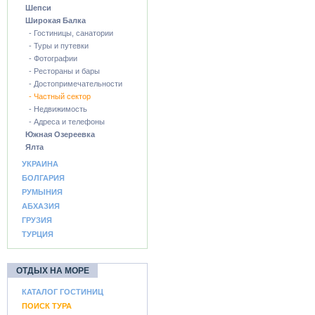
Шепси
Широкая Балка
- Гостиницы, санатории
- Туры и путевки
- Фотографии
- Рестораны и бары
- Достопримечательности
- Частный сектор
- Недвижимость
- Адреса и телефоны
Южная Озереевка
Ялта
УКРАИНА
БОЛГАРИЯ
РУМЫНИЯ
АБХАЗИЯ
ГРУЗИЯ
ТУРЦИЯ
ОТДЫХ НА МОРЕ
КАТАЛОГ ГОСТИНИЦ
ПОИСК ТУРА