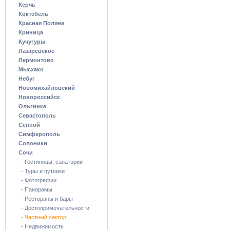
Керчь
Коктебель
Красная Поляна
Криница
Кучугуры
Лазаревское
Лермонтово
Мысхако
Небуг
Новомихайловский
Новороссийск
Ольгинка
Севастополь
Сенной
Симферополь
Солоники
Сочи
- Гостиницы, санатории
- Туры и путевки
- Фотографии
- Панорамы
- Рестораны и бары
- Достопримечательности
- Частный сектор
- Недвижимость