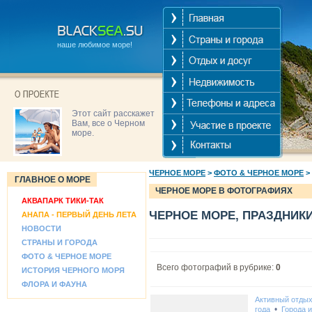
наше любимое море!
Этот сайт расскажет
Вам, все о Черном
море.
ЧЕРНОЕ МОРЕ
>
ФОТО & ЧЕРНОЕ МОРЕ
>
ГЛАВНОЕ О МОРЕ
ЧЕРНОЕ МОРЕ В ФОТОГРАФИЯХ
АКВАПАРК ТИКИ-ТАК
ЧЕРНОЕ МОРЕ, ПРАЗДНИК
АНАПА - ПЕРВЫЙ ДЕНЬ ЛЕТА
НОВОСТИ
СТРАНЫ И ГОРОДА
ФОТО & ЧЕРНОЕ МОРЕ
Всего фотографий в рубрике:
0
ИСТОРИЯ ЧЕРНОГО МОРЯ
ФЛОРА И ФАУНА
Активный отды
•
года
Города 