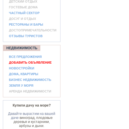
ДЕТСКИЙ ОТДЫХ
ГОСТЕВЫЕ ДОМА
ЧАСТНЫЙ СЕКТОР
ДОСУГ И ОТДЫХ
РЕСТОРАНЫ И БАРЫ
ДОСТОПРИМЕЧАТЕЛЬНОСТИ
ОТЗЫВЫ ТУРИСТОВ
НЕДВИЖИМОСТЬ
ВСЕ ПРЕДЛОЖЕНИЯ
ДОБАВИТЬ ОБЪЯВЛЕНИЕ
НОВОСТРОЙКИ
ДОМА, КВАРТИРЫ
БИЗНЕС НЕДВИЖИМОСТЬ
ЗЕМЛЯ У МОРЯ
АРЕНДА НЕДВИЖИМОСТИ
Купили дачу на море?
Давайте вырастим на вашей
даче
виноград
,
плодовые
деревья и кустарники
,
арбузы и дыни
.