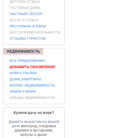
ДЕТСКИЙ ОТДЫХ
ГОСТЕВЫЕ ДОМА
ЧАСТНЫЙ СЕКТОР
ДОСУГ И ОТДЫХ
РЕСТОРАНЫ И БАРЫ
ДОСТОПРИМЕЧАТЕЛЬНОСТИ
ОТЗЫВЫ ТУРИСТОВ
НЕДВИЖИМОСТЬ
ВСЕ ПРЕДЛОЖЕНИЯ
ДОБАВИТЬ ОБЪЯВЛЕНИЕ
НОВОСТРОЙКИ
ДОМА, КВАРТИРЫ
БИЗНЕС НЕДВИЖИМОСТЬ
ЗЕМЛЯ У МОРЯ
АРЕНДА НЕДВИЖИМОСТИ
Купили дачу на море?
Давайте вырастим на вашей
даче
виноград
,
плодовые
деревья и кустарники
,
арбузы и дыни
.