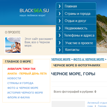
наше любимое море!
Этот сайт расскажет
Вам, все о Черном
море.
ЧЕРНОЕ МОРЕ
>
ФОТО & ЧЕРНОЕ МОРЕ
>
ГЛАВНОЕ О МОРЕ
ЧЕРНОЕ МОРЕ В ФОТОГРАФИЯХ
АКВАПАРК ТИКИ-ТАК
ЧЕРНОЕ МОРЕ, ГОРЫ
АНАПА - ПЕРВЫЙ ДЕНЬ ЛЕТА
НОВОСТИ
СТРАНЫ И ГОРОДА
ФОТО & ЧЕРНОЕ МОРЕ
Всего фотографий в рубрике:
0
ИСТОРИЯ ЧЕРНОГО МОРЯ
ФЛОРА И ФАУНА
Активный отды
•
года
Города