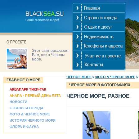
наше любимое море!
Этот сайт расскажет
Вам, все о Черном
море.
ЧЕРНОЕ МОРЕ
>
ФОТО & ЧЕРНОЕ МОРЕ
>
ГЛАВНОЕ О МОРЕ
ЧЕРНОЕ МОРЕ В ФОТОГРАФИЯХ
АКВАПАРК ТИКИ-ТАК
ЧЕРНОЕ МОРЕ, РАЗНОЕ
АНАПА - ПЕРВЫЙ ДЕНЬ ЛЕТА
НОВОСТИ
СТРАНЫ И ГОРОДА
ФОТО & ЧЕРНОЕ МОРЕ
ИСТОРИЯ ЧЕРНОГО МОРЯ
ФЛОРА И ФАУНА