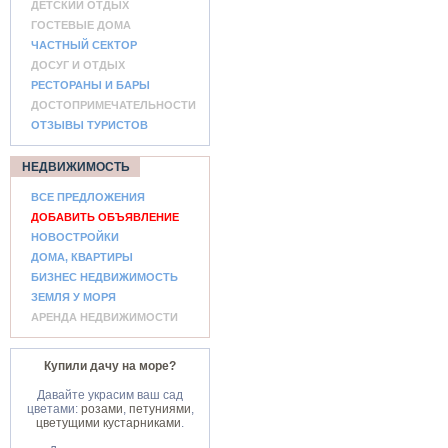
ДЕТСКИЙ ОТДЫХ
ГОСТЕВЫЕ ДОМА
ЧАСТНЫЙ СЕКТОР
ДОСУГ И ОТДЫХ
РЕСТОРАНЫ И БАРЫ
ДОСТОПРИМЕЧАТЕЛЬНОСТИ
ОТЗЫВЫ ТУРИСТОВ
НЕДВИЖИМОСТЬ
ВСЕ ПРЕДЛОЖЕНИЯ
ДОБАВИТЬ ОБЪЯВЛЕНИЕ
НОВОСТРОЙКИ
ДОМА, КВАРТИРЫ
БИЗНЕС НЕДВИЖИМОСТЬ
ЗЕМЛЯ У МОРЯ
АРЕНДА НЕДВИЖИМОСТИ
Купили дачу на море?
Давайте украсим ваш сад
цветами:
розами
,
петуниями
,
цветущими кустарниками
.