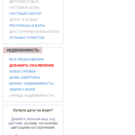
ДЕТСКИЙ ОТДЫХ
ГОСТЕВЫЕ ДОМА
ЧАСТНЫЙ СЕКТОР
ДОСУГ И ОТДЫХ
РЕСТОРАНЫ И БАРЫ
ДОСТОПРИМЕЧАТЕЛЬНОСТИ
ОТЗЫВЫ ТУРИСТОВ
НЕДВИЖИМОСТЬ
ВСЕ ПРЕДЛОЖЕНИЯ
ДОБАВИТЬ ОБЪЯВЛЕНИЕ
НОВОСТРОЙКИ
ДОМА, КВАРТИРЫ
БИЗНЕС НЕДВИЖИМОСТЬ
ЗЕМЛЯ У МОРЯ
АРЕНДА НЕДВИЖИМОСТИ
Купили дачу на море?
Давайте украсим ваш сад
цветами:
розами
,
петуниями
,
цветущими кустарниками
.