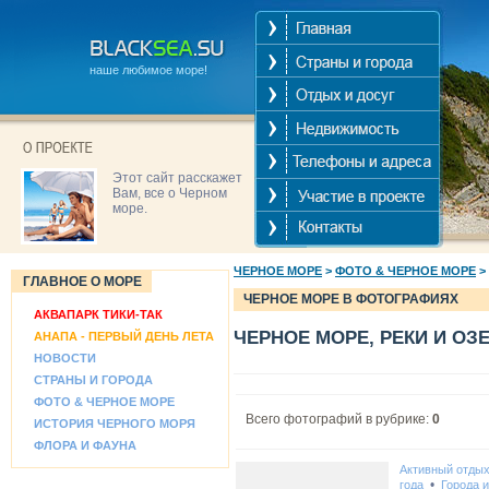
наше любимое море!
Этот сайт расскажет
Вам, все о Черном
море.
ЧЕРНОЕ МОРЕ
>
ФОТО & ЧЕРНОЕ МОРЕ
>
ГЛАВНОЕ О МОРЕ
ЧЕРНОЕ МОРЕ В ФОТОГРАФИЯХ
АКВАПАРК ТИКИ-ТАК
ЧЕРНОЕ МОРЕ, РЕКИ И ОЗ
АНАПА - ПЕРВЫЙ ДЕНЬ ЛЕТА
НОВОСТИ
СТРАНЫ И ГОРОДА
ФОТО & ЧЕРНОЕ МОРЕ
Всего фотографий в рубрике:
0
ИСТОРИЯ ЧЕРНОГО МОРЯ
ФЛОРА И ФАУНА
Активный отды
•
года
Города 