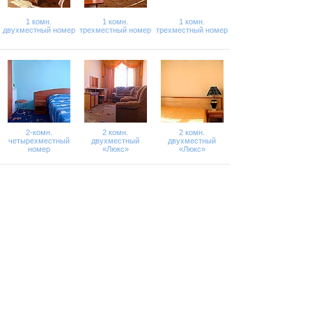
1 комн.
1 комн.
1 комн.
двухместный номер
трехместный номер
трехместный номер
2-комн.
2 комн.
2 комн.
четырехместный
двухместный
двухместный
номер
«Люкс»
«Люкс»