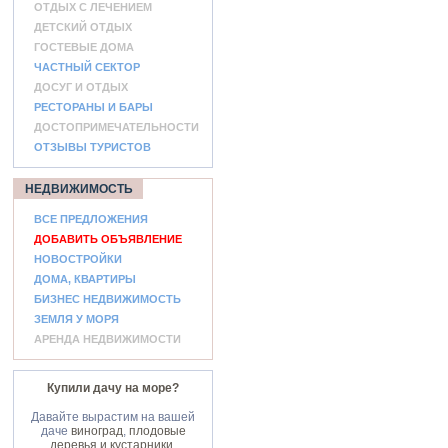
ОТДЫХ С ЛЕЧЕНИЕМ
ДЕТСКИЙ ОТДЫХ
ГОСТЕВЫЕ ДОМА
ЧАСТНЫЙ СЕКТОР
ДОСУГ И ОТДЫХ
РЕСТОРАНЫ И БАРЫ
ДОСТОПРИМЕЧАТЕЛЬНОСТИ
ОТЗЫВЫ ТУРИСТОВ
НЕДВИЖИМОСТЬ
ВСЕ ПРЕДЛОЖЕНИЯ
ДОБАВИТЬ ОБЪЯВЛЕНИЕ
НОВОСТРОЙКИ
ДОМА, КВАРТИРЫ
БИЗНЕС НЕДВИЖИМОСТЬ
ЗЕМЛЯ У МОРЯ
АРЕНДА НЕДВИЖИМОСТИ
Купили дачу на море?
Давайте вырастим на вашей
даче
виноград
,
плодовые
деревья и кустарники
,