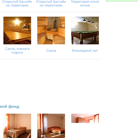
Открытый бассейн
Открытый бассейн
Территория отеля
на территории
на территории
ночью
Сауна, комната
Сауна
Бильярдный зал
отдыха
рной фонд