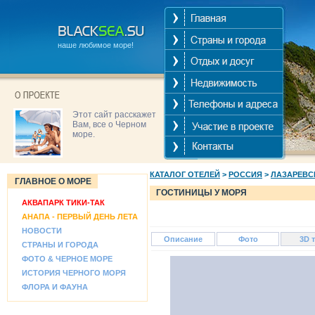
наше любимое море!
Этот сайт расскажет
Вам, все о Черном
море.
КАТАЛОГ ОТЕЛЕЙ
>
РОССИЯ
>
ЛАЗАРЕВС
ГЛАВНОЕ О МОРЕ
ГОСТИНИЦЫ У МОРЯ
АКВАПАРК ТИКИ-ТАК
АНАПА - ПЕРВЫЙ ДЕНЬ ЛЕТА
НОВОСТИ
Описание
Фото
3D 
СТРАНЫ И ГОРОДА
ФОТО & ЧЕРНОЕ МОРЕ
ИСТОРИЯ ЧЕРНОГО МОРЯ
ФЛОРА И ФАУНА