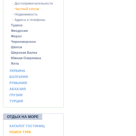
- Достопримечательности
- Частный сектор
- Недвижимость
- Адреса и телефоны
Туапсе
Феодосия
Форос
Черноморское
Шепси
Широкая Балка
Южная Озереевка
Ялта
УКРАИНА
БОЛГАРИЯ
РУМЫНИЯ
АБХАЗИЯ
ГРУЗИЯ
ТУРЦИЯ
ОТДЫХ НА МОРЕ
КАТАЛОГ ГОСТИНИЦ
ПОИСК ТУРА