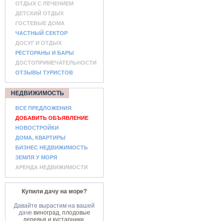
ОТДЫХ С ЛЕЧЕНИЕМ
ДЕТСКИЙ ОТДЫХ
ГОСТЕВЫЕ ДОМА
ЧАСТНЫЙ СЕКТОР
ДОСУГ И ОТДЫХ
РЕСТОРАНЫ И БАРЫ
ДОСТОПРИМЕЧАТЕЛЬНОСТИ
ОТЗЫВЫ ТУРИСТОВ
НЕДВИЖИМОСТЬ
ВСЕ ПРЕДЛОЖЕНИЯ
ДОБАВИТЬ ОБЪЯВЛЕНИЕ
НОВОСТРОЙКИ
ДОМА, КВАРТИРЫ
БИЗНЕС НЕДВИЖИМОСТЬ
ЗЕМЛЯ У МОРЯ
АРЕНДА НЕДВИЖИМОСТИ
Купили дачу на море?
Давайте вырастим на вашей
даче
виноград
,
плодовые
деревья и кустарники
,