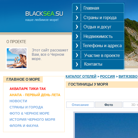
наше любимое море!
Этот сайт расскажет
Вам, все о Черном
море.
КАТАЛОГ ОТЕЛЕЙ
>
РОССИЯ
>
ВИТЯЗЕВО
ГЛАВНОЕ О МОРЕ
ГОСТИНИЦЫ У МОРЯ
АКВАПАРК ТИКИ-ТАК
АНАПА - ПЕРВЫЙ ДЕНЬ ЛЕТА
НОВОСТИ
Описание
Фото
3D 
СТРАНЫ И ГОРОДА
ФОТО & ЧЕРНОЕ МОРЕ
ИСТОРИЯ ЧЕРНОГО МОРЯ
ФЛОРА И ФАУНА