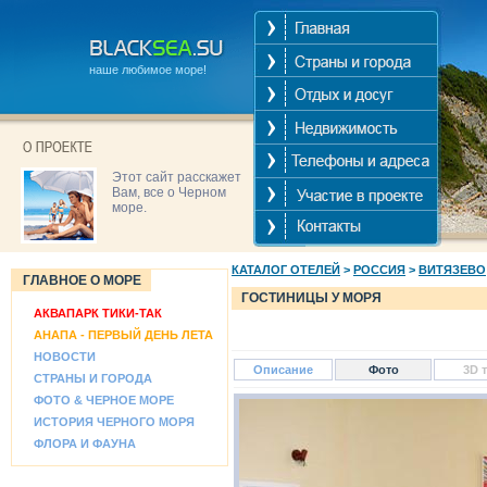
наше любимое море!
Этот сайт расскажет
Вам, все о Черном
море.
КАТАЛОГ ОТЕЛЕЙ
>
РОССИЯ
>
ВИТЯЗЕВО
ГЛАВНОЕ О МОРЕ
ГОСТИНИЦЫ У МОРЯ
АКВАПАРК ТИКИ-ТАК
АНАПА - ПЕРВЫЙ ДЕНЬ ЛЕТА
НОВОСТИ
Описание
Фото
3D 
СТРАНЫ И ГОРОДА
ФОТО & ЧЕРНОЕ МОРЕ
ИСТОРИЯ ЧЕРНОГО МОРЯ
ФЛОРА И ФАУНА