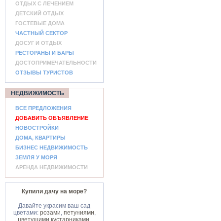
ОТДЫХ С ЛЕЧЕНИЕМ
ДЕТСКИЙ ОТДЫХ
ГОСТЕВЫЕ ДОМА
ЧАСТНЫЙ СЕКТОР
ДОСУГ И ОТДЫХ
РЕСТОРАНЫ И БАРЫ
ДОСТОПРИМЕЧАТЕЛЬНОСТИ
ОТЗЫВЫ ТУРИСТОВ
НЕДВИЖИМОСТЬ
ВСЕ ПРЕДЛОЖЕНИЯ
ДОБАВИТЬ ОБЪЯВЛЕНИЕ
НОВОСТРОЙКИ
ДОМА, КВАРТИРЫ
БИЗНЕС НЕДВИЖИМОСТЬ
ЗЕМЛЯ У МОРЯ
АРЕНДА НЕДВИЖИМОСТИ
Купили дачу на море?
Давайте украсим ваш сад
цветами:
розами
,
петуниями
,
цветущими кустарниками
.