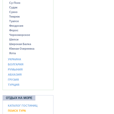
Су-Псех
Судак
Сукко
Темрюк
Туапсе
Феодосия
Форос
Черноморское
Шепси
Широкая Балка
Южная Озереевка
Ялта
УКРАИНА
БОЛГАРИЯ
РУМЫНИЯ
АБХАЗИЯ
ГРУЗИЯ
ТУРЦИЯ
ОТДЫХ НА МОРЕ
КАТАЛОГ ГОСТИНИЦ
ПОИСК ТУРА