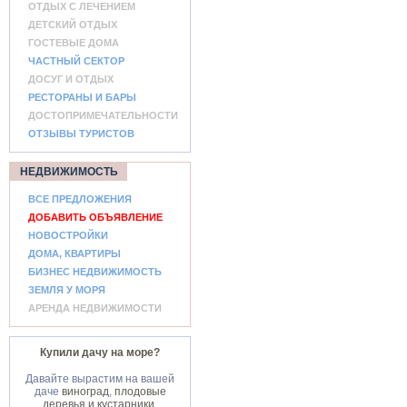
ОТДЫХ С ЛЕЧЕНИЕМ
ДЕТСКИЙ ОТДЫХ
ГОСТЕВЫЕ ДОМА
ЧАСТНЫЙ СЕКТОР
ДОСУГ И ОТДЫХ
РЕСТОРАНЫ И БАРЫ
ДОСТОПРИМЕЧАТЕЛЬНОСТИ
ОТЗЫВЫ ТУРИСТОВ
НЕДВИЖИМОСТЬ
ВСЕ ПРЕДЛОЖЕНИЯ
ДОБАВИТЬ ОБЪЯВЛЕНИЕ
НОВОСТРОЙКИ
ДОМА, КВАРТИРЫ
БИЗНЕС НЕДВИЖИМОСТЬ
ЗЕМЛЯ У МОРЯ
АРЕНДА НЕДВИЖИМОСТИ
Купили дачу на море?
Давайте вырастим на вашей
даче
виноград
,
плодовые
деревья и кустарники
,