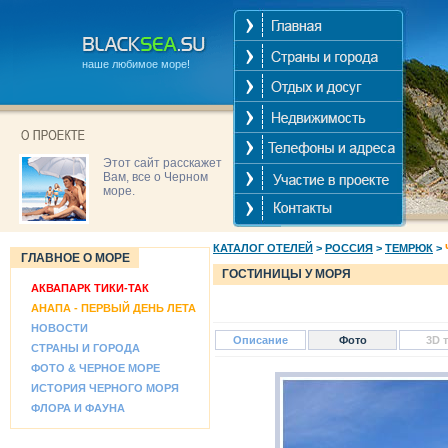
наше любимое море!
Этот сайт расскажет
Вам, все о Черном
море.
КАТАЛОГ ОТЕЛЕЙ
>
РОССИЯ
>
ТЕМРЮК
>
ГЛАВНОЕ О МОРЕ
ГОСТИНИЦЫ У МОРЯ
АКВАПАРК ТИКИ-ТАК
АНАПА - ПЕРВЫЙ ДЕНЬ ЛЕТА
НОВОСТИ
Описание
Фото
3D 
СТРАНЫ И ГОРОДА
ФОТО & ЧЕРНОЕ МОРЕ
ИСТОРИЯ ЧЕРНОГО МОРЯ
ФЛОРА И ФАУНА