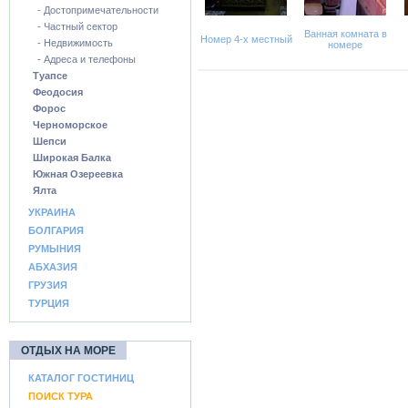
- Достопримечательности
- Частный сектор
Ванная комната в
Номер 4-х местный
- Недвижимость
номере
- Адреса и телефоны
Туапсе
Феодосия
Форос
Черноморское
Шепси
Широкая Балка
Южная Озереевка
Ялта
УКРАИНА
БОЛГАРИЯ
РУМЫНИЯ
АБХАЗИЯ
ГРУЗИЯ
ТУРЦИЯ
ОТДЫХ НА МОРЕ
КАТАЛОГ ГОСТИНИЦ
ПОИСК ТУРА